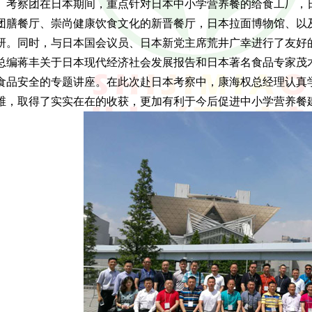
察团在日本期间，重点针对日本中小学营养餐的给食工厂，日
团膳餐厅、崇尚健康饮食文化的新晋餐厅，日本拉面博物馆、以
研。同时，与日本国会议员、日本新党主席荒井广幸进行了友好
总编蒋丰关于日本现代经济社会发展报告和日本著名食品专家茂
食品安全的专题讲座。在此次赴日本考察中，康海权总经理认真
维，取得了实实在在的收获，更加有利于今后促进中小学营养餐