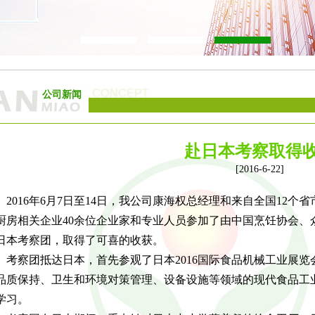
公司新闻
赴日本考察取得
[2016-6-22]
016年6月7日至14日，我公司康海权总经理和来自全国12个
厨房相关企业40余位企业家和专业人员参加了由中国烹饪协会、
日本考察团，取得了可喜的收获。
察团抵达日本，首先参观了日本2016国际食品机械工业展览
品质保持、卫生和环境对策管理、设备设施等领域的现代食品工
学习。