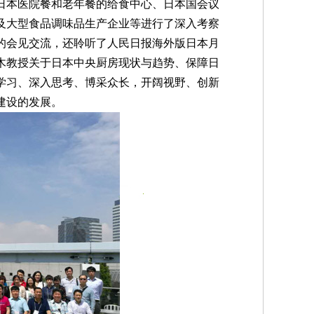
本医院餐和老年餐的给食中心、日本国会议
及大型食品调味品生产企业等进行了深入考察
的会见交流，还聆听了人民日报海外版日本月
木教授关于日本中央厨房现状与趋势、保障日
学习、深入思考、博采众长，开阔视野、创新
建设的发展。