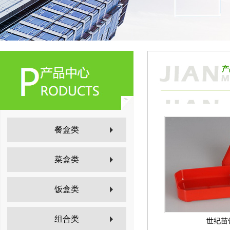
产
餐盒类
菜盒类
饭盒类
组合类
世纪苗饭