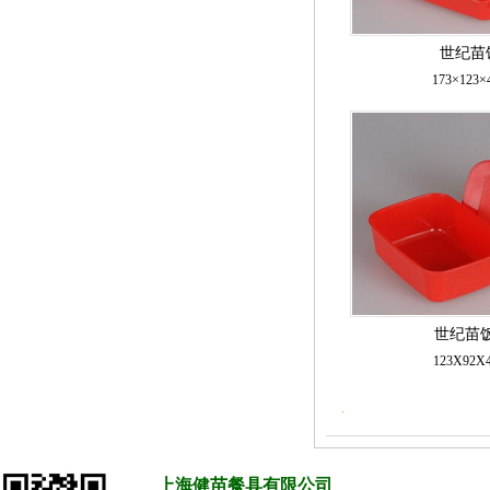
世纪苗饭
173×123
世纪苗饭盒
123X92
上海健苗餐具有限公司