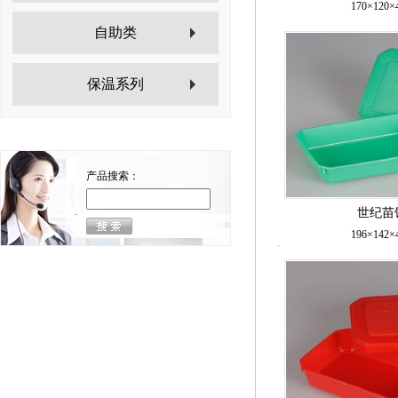
170×120
自助类
保温系列
产品搜索：
世纪苗饭
196×142