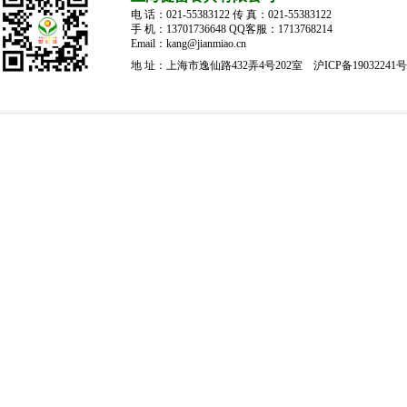
电 话：021-55383122 传 真：021-55383122
手 机：13701736648 QQ客服：1713768214
Email：kang@jianmiao.cn
地 址：上海市逸仙路432弄4号202室
沪ICP备19032241