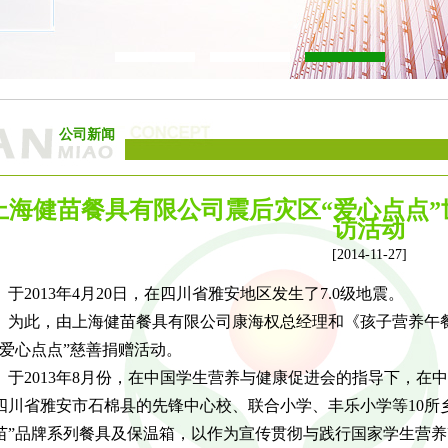
公司新闻
上海健苗餐具有限公司震后灾区“爱心点点
访活动
[2014-11-27]
2013年4月20日，在四川省雅安地区发生了7.0级地震。
此，由上海健苗餐具有限公司康海权总经理和《孩子营养午餐
“爱心点点”慈善捐赠活动。
2013年8月份，在中国学生营养与健康促进会的指导下，在
四川省雅安市石棉县的先锋中心校、联合小学、丰乐小学等10所
苗”品牌系列餐具及保温箱，以作为宣传贯彻与践行国家学生营