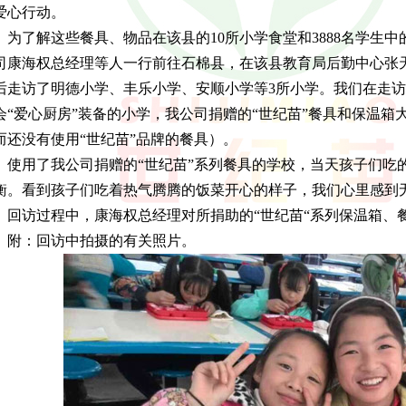
爱心行动。
了解这些餐具、物品在该县的10所小学食堂和3888名学生中的使用
司康海权总经理等人一行前往石棉县，在该县教育局后勤中心张
后走访了明德小学、丰乐小学、安顺小学等3所小学。我们在走
会“爱心厨房”装备的小学，我公司捐赠的“世纪苗”餐具和保温
而还没有使用“世纪苗”品牌的餐具）。
用了我公司捐赠的“世纪苗”系列餐具的学校，当天孩子们吃的
衡。看到孩子们吃着热气腾腾的饭菜开心的样子，我们心里感到
访过程中，康海权总经理对所捐助的“世纪苗“系列保温箱、
：回访中拍摄的有关照片。