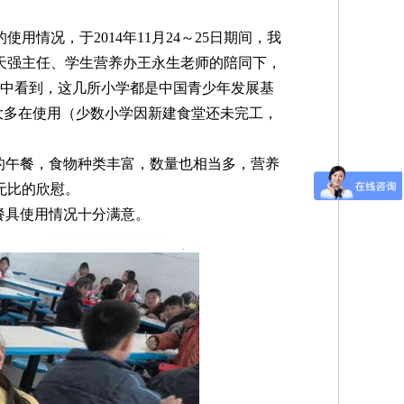
情况，于2014年11月24～25日期间，我
天强主任、学生营养办王永生老师的陪同下，
访中看到，这几所小学都是中国青少年发展基
箱大多在使用（少数小学因新建食堂还未完工，
午餐，食物种类丰富，数量也相当多，营养
无比的欣慰。
餐具使用情况十分满意。