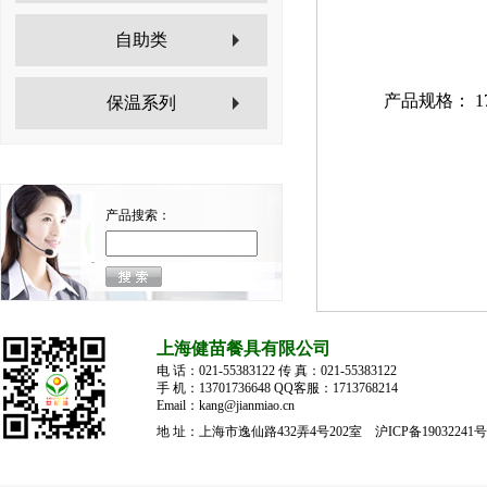
自助类
产品规格： 170
保温系列
产品搜索：
上海健苗餐具有限公司
电 话：021-55383122 传 真：021-55383122
手 机：13701736648 QQ客服：1713768214
Email：kang@jianmiao.cn
地 址：上海市逸仙路432弄4号202室
沪ICP备19032241