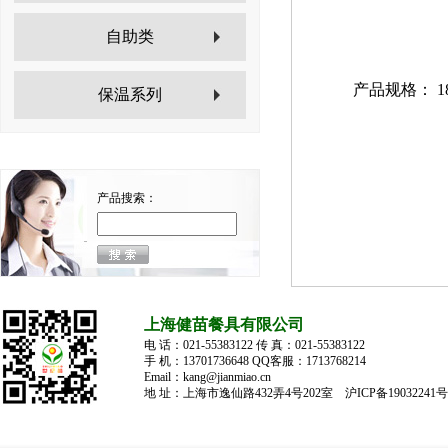
自助类
产品规格： 180
保温系列
产品搜索：
上海健苗餐具有限公司
电 话：021-55383122 传 真：021-55383122
手 机：13701736648 QQ客服：1713768214
Email：kang@jianmiao.cn
地 址：上海市逸仙路432弄4号202室
沪ICP备19032241