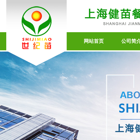
网站首页
公司简