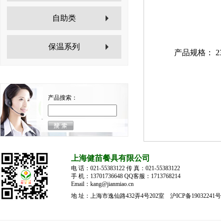
自助类
保温系列
产品规格： 2
产品搜索：
上海健苗餐具有限公司
电 话：021-55383122 传 真：021-55383122
手 机：13701736648 QQ客服：1713768214
Email：kang@jianmiao.cn
地 址：上海市逸仙路432弄4号202室
沪ICP备19032241