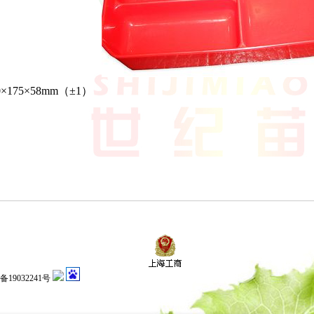
0×175×58mm（±1）
备19032241号