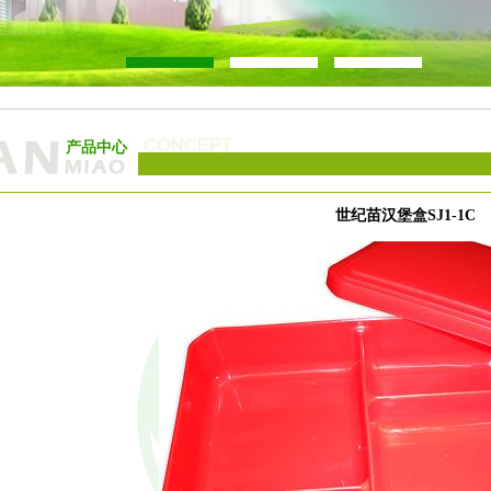
产品中心
世纪苗汉堡盒SJ1-1C