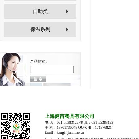
自助类
保温系列
产品搜索：
上海健苗餐具有限公司
电 话：021-55383122 传 真：021-55383122
手 机：13701736648 QQ客服：1713768214
Email：kang@jianmiao.cn