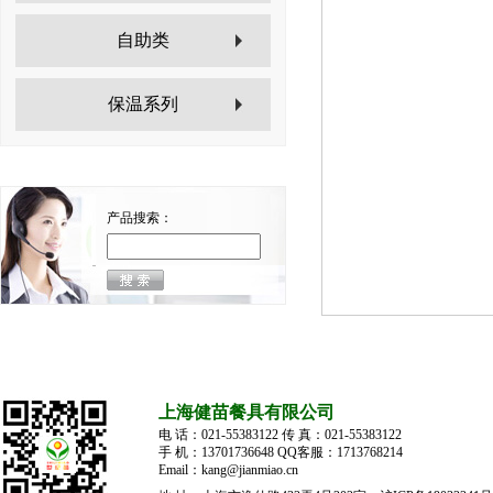
自助类
保温系列
产品搜索：
上海健苗餐具有限公司
电 话：021-55383122 传 真：021-55383122
手 机：13701736648 QQ客服：1713768214
Email：kang@jianmiao.cn